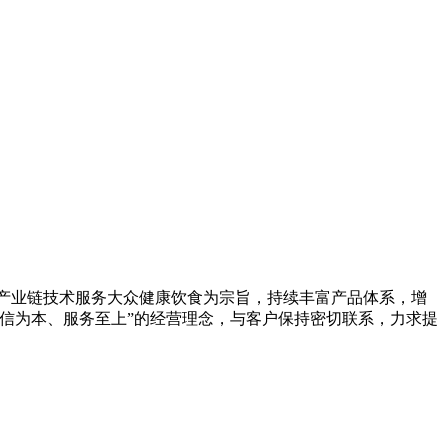
品产业链技术服务大众健康饮食为宗旨，持续丰富产品体系，增
信为本、服务至上”的经营理念，与客户保持密切联系，力求提