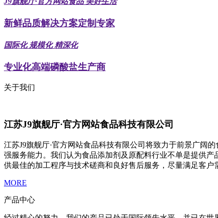
J9旗舰厅·官方网站食品 美好生活
新鲜品质解决方案定制专家
国际化 规模化 精深化
专业化高端磷酸盐生产商
关于我们
江苏J9旗舰厅·官方网站食品科技有限公司
江苏J9旗舰厅·官方网站食品科技有限公司将致力于前景广阔
强服务能力。我们认为食品添加剂及原配料行业不单是提供产
供最佳的加工程序与技术磋商和良好售后服务，尽量满足客户
MORE
产品中心
经过精心的努力，我们的产品已处于国际领先水平，并已在世