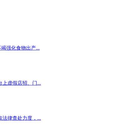
竭强化食物出产...
虚假店招、门...
律查处力度，...