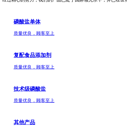
磷酸盐单体
质量优良，顾客至上
复配食品添加剂
质量优良，顾客至上
技术级磷酸盐
质量优良，顾客至上
其他产品