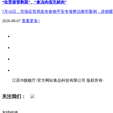
“收受接管剩菜”、“拿冻肉假充鲜肉”
7月16日，市场监管局发布食物平安专项整治典型案例，连锁暖锅
2026-08-07
查看更多+
关于我们
食品安全资讯
食品安全知识
联系我们
江苏J9旗舰厅·官方网站食品科技有限公司 版权所有
·
网站地图
关注我们：
友情链接