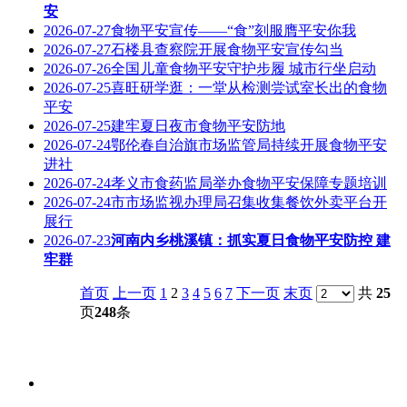
安
2026-07-27
食物平安宣传——“食”刻服膺平安你我
2026-07-27
石楼县查察院开展食物平安宣传勾当
2026-07-26
全国儿童食物平安守护步履 城市行坐启动
2026-07-25
喜旺研学逛：一堂从检测尝试室长出的食物
平安
2026-07-25
建牢夏日夜市食物平安防地
2026-07-24
鄂伦春自治旗市场监管局持续开展食物平安
进社
2026-07-24
孝义市食药监局举办食物平安保障专题培训
2026-07-24
市市场监视办理局召集收集餐饮外卖平台开
展行
2026-07-23
河南内乡桃溪镇：抓实夏日食物平安防控 建
牢群
首页
上一页
1
2
3
4
5
6
7
下一页
末页
共
25
页
248
条
关于我们