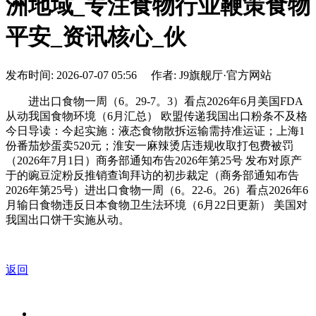
洲地域_专注食物行业鞭策食物
平安_资讯核心_伙
发布时间: 2026-07-07 05:56 作者: J9旗舰厅·官方网站
进出口食物一周（6。29-7。3）看点2026年6月美国FDA
从动我国食物环境（6月汇总） 欧盟传递我国出口粉条不及格
今日导读：今起实施：液态食物散拆运输需持准运证；上海1
份番茄炒蛋卖520元；淮安一麻辣烫店违规收取打包费被罚
（2026年7月1日）商务部通知布告2026年第25号 发布对原产
于的豌豆淀粉反推销查询拜访的初步裁定（商务部通知布告
2026年第25号）进出口食物一周（6。22-6。26）看点2026年6
月输日食物违反日本食物卫生法环境（6月22日更新） 美国对
我国出口饼干实施从动。
返回
关于我们